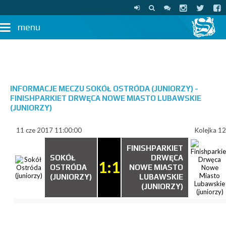
menu
INFORMACJE MECZU SOKÓŁ OSTRÓDA (JUNIORZY) -
FINISHPARKIET DRWĘCA NOWE MIASTO LUBAWSKIE
(JUNIORZY)
11 cze 2017 11:00:00
Kolejka 12
FINISHPARKIET
SOKÓŁ
DRWĘCA
1:1
OSTRÓDA
NOWE MIASTO
(JUNIORZY)
LUBAWSKIE
(JUNIORZY)