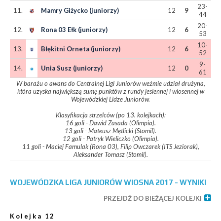
23-
11.
Mamry Giżycko (juniorzy)
12
9
44
20-
12.
Rona 03 Ełk (juniorzy)
12
6
53
10-
13.
Błękitni Orneta (juniorzy)
12
6
52
9-
14.
Unia Susz (juniorzy)
12
0
61
W barażu o awans do Centralnej Ligi Juniorów weźmie udział drużyna,
która uzyska największą sumę punktów z rundy jesiennej i wiosennej w
Wojewódzkiej Lidze Juniorów.
Klasyfikacja strzelców (po 13. kolejkach):
16 goli - Dawid Zasada (Olimpia).
13 goli - Mateusz Mętlicki (Stomil).
12 goli - Patryk Wieliczko (Olimpia).
11 goli - Maciej Famulak (Rona 03), Filip Owczarek (ITS Jeziorak),
Aleksander Tomasz (Stomil).
WOJEWÓDZKA LIGA JUNIORÓW WIOSNA 2017 - WYNIKI
PRZEJDŹ DO BIEŻĄCEJ KOLEJKI
Kolejka 12