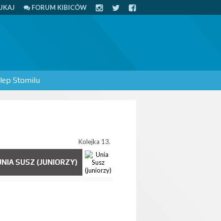
UKAJ
FORUM KIBICÓW
lep Stomilu
Kolejka 13.
UNIA SUSZ (JUNIORZY)