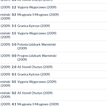
 (2009)
1:2
Vęgoria Węgorzewo (2009)
rmiński
0:3
Mrągowia II Mrągowo (2009)
(2009)
n (2009)
3:1
Granica Kętrzyn (2009)
rmiński
1:5
Vęgoria Węgorzewo (2009)
(2009)
 (2009)
3:0
Polonia Lidzbark Warmiński
(2009)
 (2009)
0:0
Progres Lidzbark Warmiński
(2009)
 (2009)
2:0
AS Stomil Olsztyn (2009)
 (2009)
0:1
Granica Kętrzyn (2009)
rmiński
0:5
Vęgoria Węgorzewo (2009)
(2009)
rmiński
0:2
AS Stomil Olsztyn (2009)
(2009)
 (2009)
4:1
Mrągowia II Mrągowo (2009)