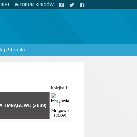
UKAJ
FORUM KIBICÓW
lep Stomilu
Kolejka 1.
 II MRĄGOWO (2009)