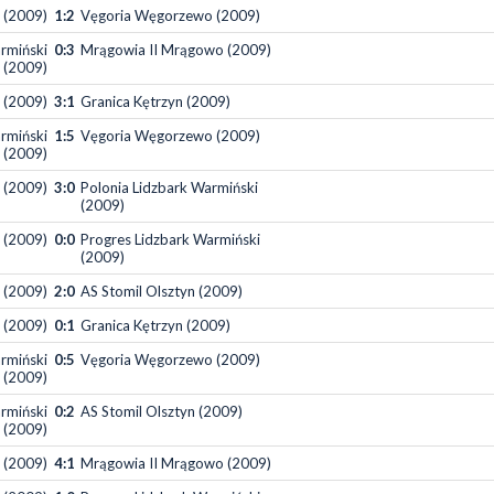
 (2009)
1:2
Vęgoria Węgorzewo (2009)
rmiński
0:3
Mrągowia II Mrągowo (2009)
(2009)
n (2009)
3:1
Granica Kętrzyn (2009)
rmiński
1:5
Vęgoria Węgorzewo (2009)
(2009)
 (2009)
3:0
Polonia Lidzbark Warmiński
(2009)
 (2009)
0:0
Progres Lidzbark Warmiński
(2009)
 (2009)
2:0
AS Stomil Olsztyn (2009)
 (2009)
0:1
Granica Kętrzyn (2009)
rmiński
0:5
Vęgoria Węgorzewo (2009)
(2009)
rmiński
0:2
AS Stomil Olsztyn (2009)
(2009)
 (2009)
4:1
Mrągowia II Mrągowo (2009)