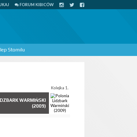
UKAJ
FORUM KIBICÓW
lep Stomilu
Kolejka 1.
IDZBARK WARMIŃSKI
(2009)