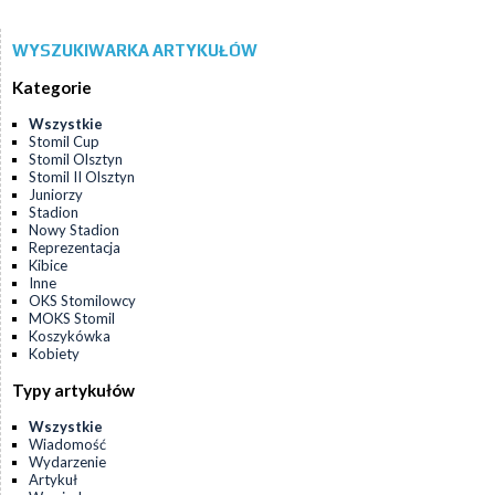
WYSZUKIWARKA ARTYKUŁÓW
Kategorie
Wszystkie
Stomil Cup
Stomil Olsztyn
Stomil II Olsztyn
Juniorzy
Stadion
Nowy Stadion
Reprezentacja
Kibice
Inne
OKS Stomilowcy
MOKS Stomil
Koszykówka
Kobiety
Typy artykułów
Wszystkie
Wiadomość
Wydarzenie
Artykuł