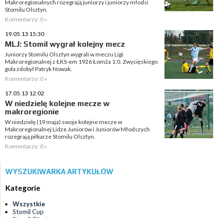
Makroregionalnych rozegrają juniorzy i juniorzy młodsi
Stomilu Olsztyn.
Komentarzy: 0 »
19.05.13 15:30
MLJ: Stomil wygrał kolejny mecz
Juniorzy Stomilu Olsztyn wygrali w meczu Ligi
Makroregionalnej z ŁKS-em 1926 Łomża 1:0. Zwycięskiego
gola zdobył Patryk Nowak.
Komentarzy: 0 »
17.05.13 12:02
W niedzielę kolejne mecze w
makroregionie
W niedzielę (19 maja) swoje kolejne mecze w
Makroregionalnej Lidze Juniorów i Juniorów Młodszych
rozegrają piłkarze Stomilu Olsztyn.
Komentarzy: 0 »
WYSZUKIWARKA ARTYKUŁÓW
Kategorie
Wszystkie
Stomil Cup