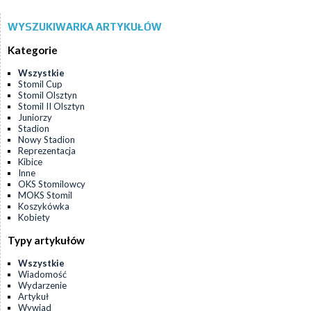
WYSZUKIWARKA ARTYKUŁÓW
Kategorie
Wszystkie
Stomil Cup
Stomil Olsztyn
Stomil II Olsztyn
Juniorzy
Stadion
Nowy Stadion
Reprezentacja
Kibice
Inne
OKS Stomilowcy
MOKS Stomil
Koszykówka
Kobiety
Typy artykułów
Wszystkie
Wiadomość
Wydarzenie
Artykuł
Wywiad