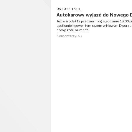
08.10.11 18:01
Autokarowy wyjazd do Nowego 
Już w środę (12 października) o godzinie 18:00 p
spotkanie ligowe - tym razem w Nowym Dworze
do wyjazdu na mecz.
Komentarzy: 6 »