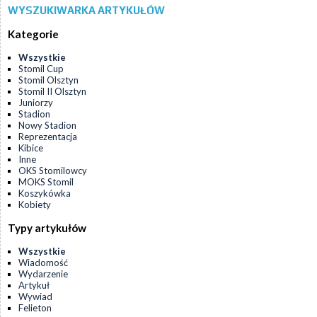
WYSZUKIWARKA ARTYKUŁÓW
Kategorie
Wszystkie
Stomil Cup
Stomil Olsztyn
Stomil II Olsztyn
Juniorzy
Stadion
Nowy Stadion
Reprezentacja
Kibice
Inne
OKS Stomilowcy
MOKS Stomil
Koszykówka
Kobiety
Typy artykułów
Wszystkie
Wiadomość
Wydarzenie
Artykuł
Wywiad
Felieton