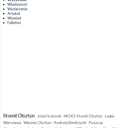
Wiadomość
Wydarzenie
Artykuł
Wywiad
Felieton
Stomil Olsztyn
Józef Łobocki
MOKS Stomil Olsztyn
Legia
Warszawa
Warmia Olsztyn
Andrzej Biedrzycki
Puszcza