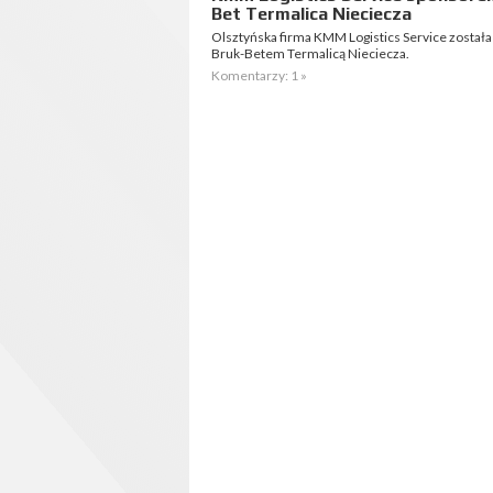
Bet Termalica Nieciecza
Olsztyńska firma KMM Logistics Service został
Bruk-Betem Termalicą Nieciecza.
Komentarzy: 1 »