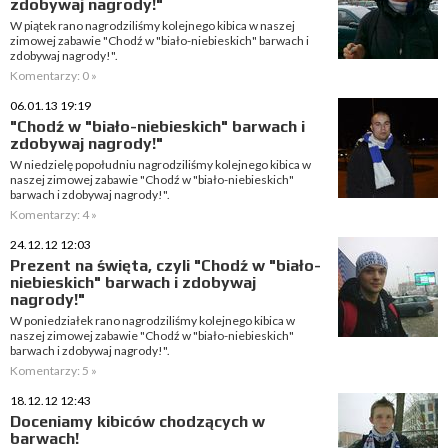
zdobywaj nagrody!"
W piątek rano nagrodziliśmy kolejnego kibica w naszej
zimowej zabawie "Chodź w "biało-niebieskich" barwach i
zdobywaj nagrody!".
Komentarzy: 0 »
06.01.13 19:19
"Chodź w "biało-niebieskich" barwach i
zdobywaj nagrody!"
W niedzielę popołudniu nagrodziliśmy kolejnego kibica w
naszej zimowej zabawie "Chodź w "biało-niebieskich"
barwach i zdobywaj nagrody!".
Komentarzy: 4 »
24.12.12 12:03
Prezent na święta, czyli "Chodź w "biało-
niebieskich" barwach i zdobywaj
nagrody!"
W poniedziałek rano nagrodziliśmy kolejnego kibica w
naszej zimowej zabawie "Chodź w "biało-niebieskich"
barwach i zdobywaj nagrody!".
Komentarzy: 5 »
18.12.12 12:43
Doceniamy kibiców chodzących w
barwach!