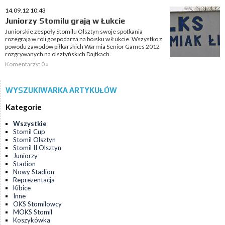
14.09.12 10:43
Juniorzy Stomilu grają w Łukcie
Juniorskie zespoły Stomilu Olsztyn swoje spotkania
rozegrają w roli gospodarza na boisku w Łukcie. Wszystko z
powodu zawodów piłkarskich Warmia Senior Games 2012
rozgrywanych na olsztyńskich Dajtkach.
Komentarzy: 0 »
WYSZUKIWARKA ARTYKUŁÓW
Kategorie
Wszystkie
Stomil Cup
Stomil Olsztyn
Stomil II Olsztyn
Juniorzy
Stadion
Nowy Stadion
Reprezentacja
Kibice
Inne
OKS Stomilowcy
MOKS Stomil
Koszykówka