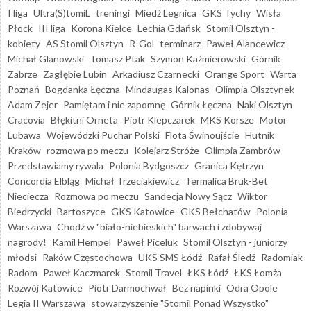
I liga
Ultra(S)tomiL
treningi
Miedź Legnica
GKS Tychy
Wisła
Płock
III liga
Korona Kielce
Lechia Gdańsk
Stomil Olsztyn -
kobiety
AS Stomil Olsztyn
R-Gol
terminarz
Paweł Alancewicz
Michał Glanowski
Tomasz Ptak
Szymon Kaźmierowski
Górnik
Zabrze
Zagłębie Lubin
Arkadiusz Czarnecki
Orange Sport
Warta
Poznań
Bogdanka Łęczna
Mindaugas Kalonas
Olimpia Olsztynek
Adam Zejer
Pamiętam i nie zapomnę
Górnik Łęczna
Naki Olsztyn
Cracovia
Błękitni Orneta
Piotr Klepczarek
MKS Korsze
Motor
Lubawa
Wojewódzki Puchar Polski
Flota Świnoujście
Hutnik
Kraków
rozmowa po meczu
Kolejarz Stróże
Olimpia Zambrów
Przedstawiamy rywala
Polonia Bydgoszcz
Granica Kętrzyn
Concordia Elbląg
Michał Trzeciakiewicz
Termalica Bruk-Bet
Nieciecza
Rozmowa po meczu
Sandecja Nowy Sącz
Wiktor
Biedrzycki
Bartoszyce
GKS Katowice
GKS Bełchatów
Polonia
Warszawa
Chodź w "biało-niebieskich" barwach i zdobywaj
nagrody!
Kamil Hempel
Paweł Piceluk
Stomil Olsztyn - juniorzy
młodsi
Raków Częstochowa
UKS SMS Łódź
Rafał Śledź
Radomiak
Radom
Paweł Kaczmarek
Stomil Travel
ŁKS Łódź
ŁKS Łomża
Rozwój Katowice
Piotr Darmochwał
Bez napinki
Odra Opole
Legia II Warszawa
stowarzyszenie "Stomil Ponad Wszystko"