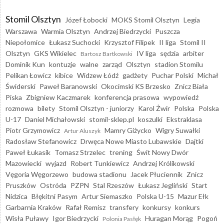
Stomil Olsztyn
Józef Łobocki
MOKS Stomil Olsztyn
Legia
Warszawa
Warmia Olsztyn
Andrzej Biedrzycki
Puszcza
Niepołomice
Łukasz Suchocki
Krzysztof Filipek
II liga
Stomil II
Olsztyn
GKS Wikielec
IV liga
sędzia
arbiter
Bartosz Bartkowski
Dominik Kun
kontuzje
walne
zarząd
Olsztyn
stadion Stomilu
Pelikan Łowicz
kibice
Widzew Łódź
gadżety
Puchar Polski
Michał
Świderski
Paweł Baranowski
Okocimski KS Brzesko
Znicz Biała
Piska
Zbigniew Kaczmarek
konferencja prasowa
wypowiedź
rozmowa
bilety
Stomil Olsztyn - juniorzy
Karol Żwir
Polska
Polska
U-17
Daniel Michałowski
stomil-sklep.pl
koszulki
Ekstraklasa
Piotr Grzymowicz
Mamry Giżycko
Wigry Suwałki
Artur Aluszyk
Radosław Stefanowicz
Drwęca Nowe Miasto Lubawskie
Dajtki
Paweł Łukasik
Tomasz Strzelec
trening
Świt Nowy Dwór
Mazowiecki
wyjazd
Robert Tunkiewicz
Andrzej Królikowski
Vęgoria Węgorzewo
budowa stadionu
Jacek Płuciennik
Znicz
Pruszków
Ostróda
PZPN
Stal Rzeszów
Łukasz Jegliński
Start
Nidzica
Błękitni Pasym
Artur Siemaszko
Polska U-15
Mazur Ełk
Garbarnia Kraków
Rafał Remisz
transfery
konkursy
konkurs
Wisła Puławy
Igor Biedrzycki
Huragan Morąg
Pogoń
Polonia Pasłęk