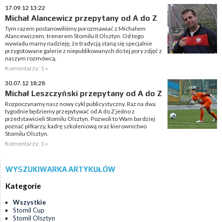
17.09.12 13:22
Michał Alancewicz przepytany od A do Z
Tym razem postanowiliśmy porozmawiać z Michałem
Alancewiczem, trenerem Stomilu II Olsztyn. Od tego
wywiadu mamy nadzieję, że tradycją staną się specjalnie
przygotowane galerie z niepublikowanych do tej pory zdjęć z
naszym rozmówcą.
Komentarzy: 1 »
30.07.12 18:28
Michał Leszczyński przepytany od A do Z
Rozpoczynamy nasz nowy cykl publicystyczny. Raz na dwa
tygodnie będziemy przepytywać od A do Z jedno z
przedstawicieli Stomilu Olsztyn. Pozwoli to Wam bardziej
poznać piłkarzy, kadrę szkoleniową oraz kierownictwo
Stomilu Olsztyn.
Komentarzy: 1 »
WYSZUKIWARKA ARTYKUŁÓW
Kategorie
Wszystkie
Stomil Cup
Stomil Olsztyn