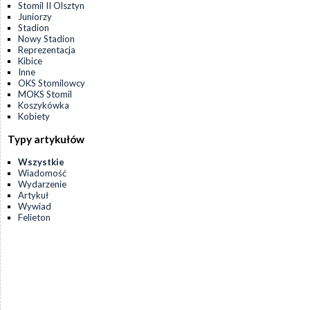
Stomil II Olsztyn
Juniorzy
Stadion
Nowy Stadion
Reprezentacja
Kibice
Inne
OKS Stomilowcy
MOKS Stomil
Koszykówka
Kobiety
Typy artykułów
Wszystkie
Wiadomość
Wydarzenie
Artykuł
Wywiad
Felieton