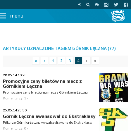
menu
ARTYKUŁY OZNACZONE TAGIEM GÓRNIK ŁĘCZNA (77)
1
2
3
4
28.05.14 10:23
Promocyjne ceny biletów na mecz z
Górnikiem Łęczna
Promocyjne ceny biletów na mecz z Górnikiem Łęczna
Komentarzy: 1 »
25.05.14 23:30
Górnik Łęczna awansował do Ekstraklasy
Piłkarze Górnika Łęczna wywalczyli awans do Ekstraklasy.
Komentarzy: 0 »