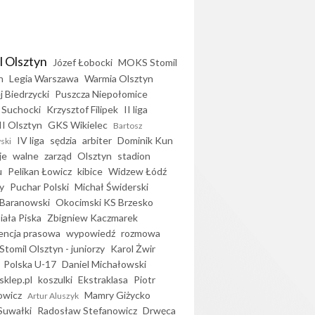
l Olsztyn
Józef Łobocki
MOKS Stomil
n
Legia Warszawa
Warmia Olsztyn
j Biedrzycki
Puszcza Niepołomice
 Suchocki
Krzysztof Filipek
II liga
II Olsztyn
GKS Wikielec
Bartosz
IV liga
sędzia
arbiter
Dominik Kun
ski
je
walne
zarząd
Olsztyn
stadion
u
Pelikan Łowicz
kibice
Widzew Łódź
y
Puchar Polski
Michał Świderski
Baranowski
Okocimski KS Brzesko
iała Piska
Zbigniew Kaczmarek
encja prasowa
wypowiedź
rozmowa
Stomil Olsztyn - juniorzy
Karol Żwir
Polska U-17
Daniel Michałowski
sklep.pl
koszulki
Ekstraklasa
Piotr
owicz
Mamry Giżycko
Artur Aluszyk
Suwałki
Radosław Stefanowicz
Drwęca