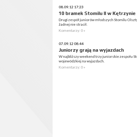
08.09.12 17:23
10 bramek Stomilu II w Kętrzynie
Drugi zespół juniorów młodszych Stomilu Olsztyn
żadnej nie stracił.
Komentarzy: 0 »
07.09.12 08:44
Juniorzy grają na wyjazdach
W najbliższy weekend trzy juniorskie zespołu S
wojewódzkiej na wyjazdach.
Komentarzy: 0 »