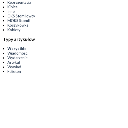
Reprezentacja
Kibice
Inne
OKS Stomilowcy
MOKS Stomil
Koszykówka
Kobiety
Typy artykułów
Wszystkie
Wiadomość
Wydarzenie
Artykuł
Wywiad
Felieton