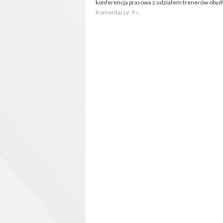
konferencja prasowa z udziałem trenerów oby
Komentarzy: 9 »