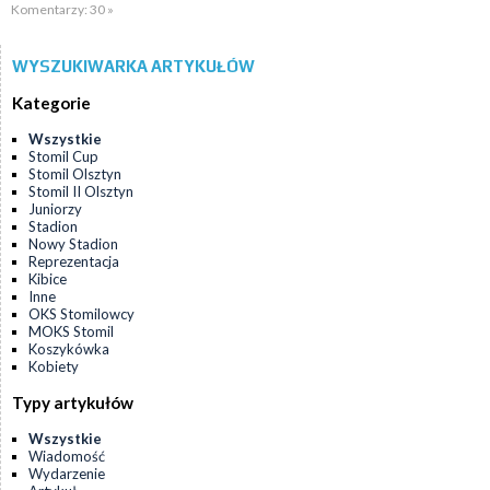
Komentarzy: 30 »
WYSZUKIWARKA ARTYKUŁÓW
Kategorie
Wszystkie
Stomil Cup
Stomil Olsztyn
Stomil II Olsztyn
Juniorzy
Stadion
Nowy Stadion
Reprezentacja
Kibice
Inne
OKS Stomilowcy
MOKS Stomil
Koszykówka
Kobiety
Typy artykułów
Wszystkie
Wiadomość
Wydarzenie