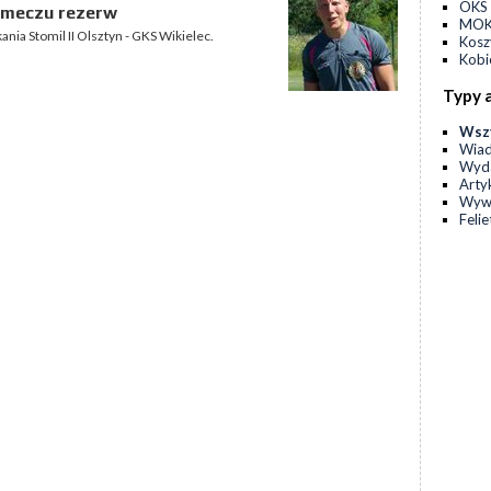
OKS 
 meczu rezerw
MOKS
nia Stomil II Olsztyn - GKS Wikielec.
Kos
Kobi
Typy 
Wsz
Wia
Wyda
Arty
Wyw
Feli