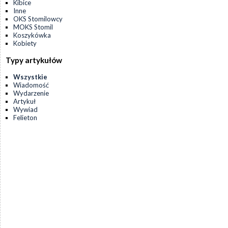
Kibice
Inne
OKS Stomilowcy
MOKS Stomil
Koszykówka
Kobiety
Typy artykułów
Wszystkie
Wiadomość
Wydarzenie
Artykuł
Wywiad
Felieton