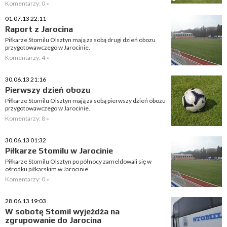
Komentarzy: 0 »
01.07.13 22:11
Raport z Jarocina
Piłkarze Stomilu Olsztyn mają za sobą drugi dzień obozu
przygotowawczego w Jarocinie.
Komentarzy: 4 »
30.06.13 21:16
Pierwszy dzień obozu
Piłkarze Stomilu Olsztyn mają za sobą pierwszy dzień obozu
przygotowawczego w Jarocinie.
Komentarzy: 8 »
30.06.13 01:32
Piłkarze Stomilu w Jarocinie
Piłkarze Stomilu Olsztyn po północy zameldowali się w
ośrodku piłkarskim w Jarocinie.
Komentarzy: 0 »
28.06.13 19:03
W sobotę Stomil wyjeżdża na
zgrupowanie do Jarocina