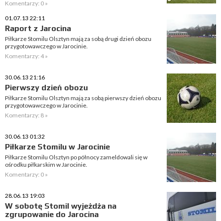
Komentarzy: 0 »
01.07.13 22:11
Raport z Jarocina
Piłkarze Stomilu Olsztyn mają za sobą drugi dzień obozu
przygotowawczego w Jarocinie.
Komentarzy: 4 »
30.06.13 21:16
Pierwszy dzień obozu
Piłkarze Stomilu Olsztyn mają za sobą pierwszy dzień obozu
przygotowawczego w Jarocinie.
Komentarzy: 8 »
30.06.13 01:32
Piłkarze Stomilu w Jarocinie
Piłkarze Stomilu Olsztyn po północy zameldowali się w
ośrodku piłkarskim w Jarocinie.
Komentarzy: 0 »
28.06.13 19:03
W sobotę Stomil wyjeżdża na
zgrupowanie do Jarocina