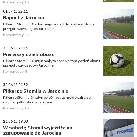
Komentarzy: 0 »
01.07.13 22:11
Raport z Jarocina
Piłkarze Stomilu Olsztyn mają za sobą drugi dzień obozu
przygotowawczego w Jarocinie.
Komentarzy: 4 »
30.06.13 21:16
Pierwszy dzień obozu
Piłkarze Stomilu Olsztyn mają za sobą pierwszy dzień obozu
przygotowawczego w Jarocinie.
Komentarzy: 8 »
30.06.13 01:32
Piłkarze Stomilu w Jarocinie
Piłkarze Stomilu Olsztyn po północy zameldowali się w
ośrodku piłkarskim w Jarocinie.
Komentarzy: 0 »
28.06.13 19:03
W sobotę Stomil wyjeżdża na
zgrupowanie do Jarocina