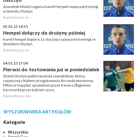
Olsztyn
Zawodnik Miedzi Legnica Kamil Hempel rozpoczął treningi
w Stomilu Olsztyn.
Komentarzy: 6 »
05.01.13 14:51
Hempel dołączy do drużyny później
Kamil Hempel dopiero 11 stycznia rozpocznie treningi ze
Stomilem Olsztyn.
Komentarzy: 6 »
04.01.13 17:04
Pierwsi do testowania już w poniedziałek
Stomil Olsztyn podał nazwiska zawodników, którzy
rozpoczną z klubem przygotowania do rundy wiosennej.
Piłkarze mają być sprawdzani przez trenera Zbigniewa
Kaczmarka przez tydzień czasu.
Komentarzy: 26 »
WYSZUKIWARKA ARTYKUŁÓW
Kategorie
Wszystkie