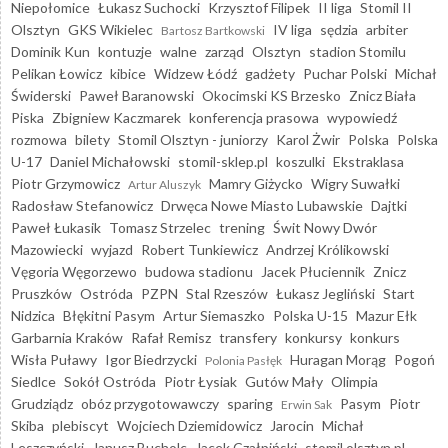
Niepołomice
Łukasz Suchocki
Krzysztof Filipek
II liga
Stomil II
Olsztyn
GKS Wikielec
IV liga
sędzia
arbiter
Bartosz Bartkowski
Dominik Kun
kontuzje
walne
zarząd
Olsztyn
stadion Stomilu
Pelikan Łowicz
kibice
Widzew Łódź
gadżety
Puchar Polski
Michał
Świderski
Paweł Baranowski
Okocimski KS Brzesko
Znicz Biała
Piska
Zbigniew Kaczmarek
konferencja prasowa
wypowiedź
rozmowa
bilety
Stomil Olsztyn - juniorzy
Karol Żwir
Polska
Polska
U-17
Daniel Michałowski
stomil-sklep.pl
koszulki
Ekstraklasa
Piotr Grzymowicz
Mamry Giżycko
Wigry Suwałki
Artur Aluszyk
Radosław Stefanowicz
Drwęca Nowe Miasto Lubawskie
Dajtki
Paweł Łukasik
Tomasz Strzelec
trening
Świt Nowy Dwór
Mazowiecki
wyjazd
Robert Tunkiewicz
Andrzej Królikowski
Vęgoria Węgorzewo
budowa stadionu
Jacek Płuciennik
Znicz
Pruszków
Ostróda
PZPN
Stal Rzeszów
Łukasz Jegliński
Start
Nidzica
Błękitni Pasym
Artur Siemaszko
Polska U-15
Mazur Ełk
Garbarnia Kraków
Rafał Remisz
transfery
konkursy
konkurs
Wisła Puławy
Igor Biedrzycki
Huragan Morąg
Pogoń
Polonia Pasłęk
Siedlce
Sokół Ostróda
Piotr Łysiak
Gutów Mały
Olimpia
Grudziądz
obóz przygotowawczy
sparing
Pasym
Piotr
Erwin Sak
Skiba
plebiscyt
Wojciech Dziemidowicz
Jarocin
Michał
Leszczyński
Janusz Bucholc
Jacek Czałpiński
stomil.olsztyn.pl