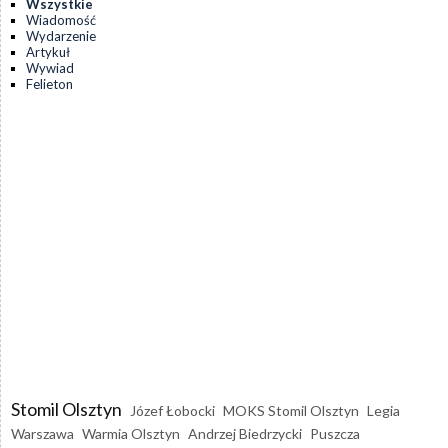
Wszystkie
Wiadomość
Wydarzenie
Artykuł
Wywiad
Felieton
Stomil Olsztyn
Józef Łobocki
MOKS Stomil Olsztyn
Legia
Warszawa
Warmia Olsztyn
Andrzej Biedrzycki
Puszcza