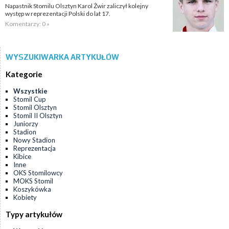
Napastnik Stomilu Olsztyn Karol Żwir zaliczył kolejny
występ w reprezentacji Polski do lat 17.
Komentarzy: 0 »
WYSZUKIWARKA ARTYKUŁÓW
Kategorie
Wszystkie
Stomil Cup
Stomil Olsztyn
Stomil II Olsztyn
Juniorzy
Stadion
Nowy Stadion
Reprezentacja
Kibice
Inne
OKS Stomilowcy
MOKS Stomil
Koszykówka
Kobiety
Typy artykułów