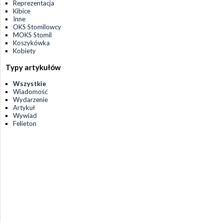
Reprezentacja
Kibice
Inne
OKS Stomilowcy
MOKS Stomil
Koszykówka
Kobiety
Typy artykułów
Wszystkie
Wiadomość
Wydarzenie
Artykuł
Wywiad
Felieton