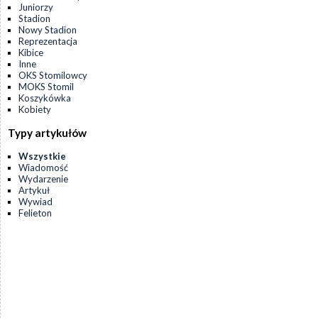
Juniorzy
Stadion
Nowy Stadion
Reprezentacja
Kibice
Inne
OKS Stomilowcy
MOKS Stomil
Koszykówka
Kobiety
Typy artykułów
Wszystkie
Wiadomość
Wydarzenie
Artykuł
Wywiad
Felieton