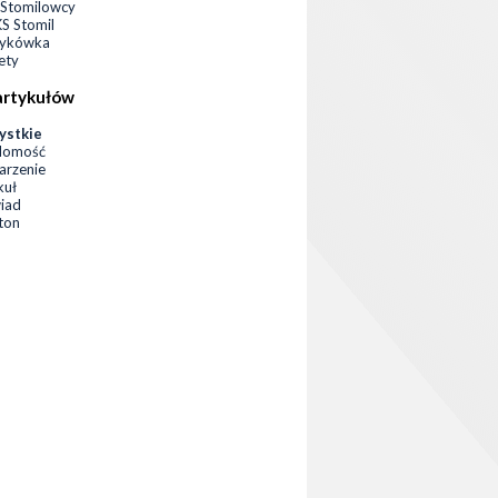
Stomilowcy
 Stomil
zykówka
ety
artykułów
ystkie
domość
rzenie
kuł
iad
eton