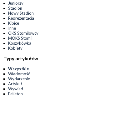
Juniorzy
Stadion
Nowy Stadion
Reprezentacja
Kibice
Inne
OKS Stomilowcy
MOKS Stomil
Koszykówka
Kobiety
Typy artykułów
Wszystkie
Wiadomość
Wydarzenie
Artykuł
Wywiad
Felieton