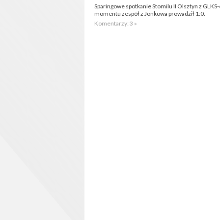
Sparingowe spotkanie Stomilu II Olsztyn z GLKS
momentu zespół z Jonkowa prowadził 1:0.
Komentarzy: 3 »