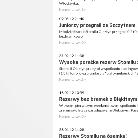
Włocławku.
Komentarzy: 1 »
09.03.12 21:40
Juniorzy przegrali ze Szczytnem
Młodzi piłkarze Stomilu Olsztyn przegrali 0:2 (
bezbramkowo.
Komentarzy: 0 »
25.02.12 11:38
Wysoka porażka rezerw Stomilu 
Stomil II Olsztyn przegrał w spotkaniu sparingo
(1:3). Honorową bramkę dla "biało-niebieskich" 
Komentarzy: 2 »
18.02.12 10:59
Rezerwy bez bramek z Błękitnym
W swoim pierwszym weekendowym spotkaniu k
zremisowały z czwartoligowymi Błękitnymi Pas
Komentarzy: 0 »
28.01.12 11:28
Rezerwy Stomilu na ósemkę!