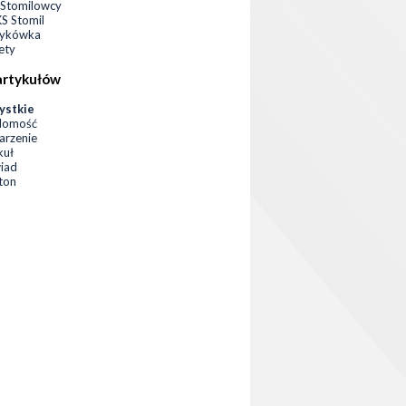
Stomilowcy
 Stomil
zykówka
ety
artykułów
ystkie
domość
rzenie
kuł
iad
eton