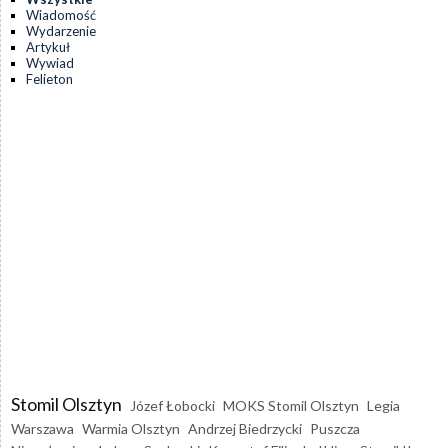
Wiadomość
Wydarzenie
Artykuł
Wywiad
Felieton
Stomil Olsztyn
Józef Łobocki
MOKS Stomil Olsztyn
Legia
Warszawa
Warmia Olsztyn
Andrzej Biedrzycki
Puszcza