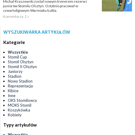
Michał Kraszewski został nowym trenerem rezerw i
juniorów Stomilu Olsztyn. Ostatnio pracował w
czwartoligowym Warmiaku Łukta.
Komentarzy: 2 »
WYSZUKIWARKA ARTYKUŁÓW
Kategorie
Wszystkie
Stomil Cup
Stomil Olsztyn
Stomil II Olsztyn
Juniorzy
Stadion
Nowy Stadion
Reprezentacja
Kibice
Inne
OKS Stomilowcy
MOKS Stomil
Koszykówka
Kobiety
Typy artykułów
Wszystkie