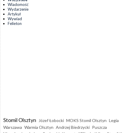
Wiadomość
Wydarzenie
Artykuł
Wywiad
Felieton
Stomil Olsztyn
Józef Łobocki
MOKS Stomil Olsztyn
Legia
Warszawa
Warmia Olsztyn
Andrzej Biedrzycki
Puszcza