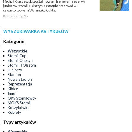
Michał Kraszewski został nowym trenerem rezerw i
juniorów Stomilu Olsztyn. Ostatnio pracował w
czwartoligowym Warmiaku Łukta.
Komentarzy: 2 »
WYSZUKIWARKA ARTYKUŁÓW
Kategorie
Wszystkie
Stomil Cup
Stomil Olsztyn
Stomil II Olsztyn
Juniorzy
Stadion
Nowy Stadion
Reprezentacja
Kibice
Inne
OKS Stomilowcy
MOKS Stomil
Koszykówka
Kobiety
Typy artykułów
Wszystkie