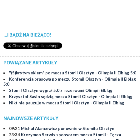
...I BĄDŹ NA BIEŻĄCO!
POWIĄZANE ARTYKUŁY
"(S)krytym okiem" po meczu Stomil Olsztyn - Olimpia II Elbląg 5:0
Konferencja prasowa po meczu Stomil Olsztyn - Olimpia II Elbląg
5:0
Stomil Olsztyn wygrał 5:0 z rezerwami Olimpii Elbląg
Krzysztof Sasin sędzią meczu Stomil Olsztyn - Olimpia II Elbląg
Nikt nie pauzuje w meczu Stomil Olsztyn - Olimpia II Elbląg
NAJNOWSZE ARTYKUŁY
09:21
Michał Alancewicz ponownie w Stomilu Olsztyn
23:34
Krezymon Serwis sponsorem meczu Stomil - Tęcza