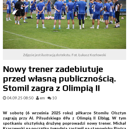
Zdjęcie jest ilustracją do tekstu. Fot. Łukasz Kozłowski
Nowy trener zadebiutuje
przed własną publicznością.
Stomil zagra z Olimpią II
04.09.25 08:50
em
10
W sobotę (6 września 2025 roku) piłkarze Stomilu Olsztyn
zagrają przy Al. Piłsudskiego 69a z Olimpią II Elbląg. W tym
spotkaniu olsztyńską drużynę poprowadzi nowy trener. Michał
Kraszewski na początku tygodnia zastąpił na stanowisku Piotra