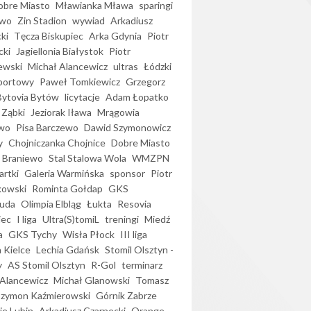
bre Miasto
Mławianka Mława
sparingi
ewo
Zin Stadion
wywiad
Arkadiusz
ki
Tęcza Biskupiec
Arka Gdynia
Piotr
cki
Jagiellonia Białystok
Piotr
ewski
Michał Alancewicz
ultras
Łódzki
portowy
Paweł Tomkiewicz
Grzegorz
Bytovia Bytów
licytacje
Adam Łopatko
 Ząbki
Jeziorak Iława
Mrągowia
wo
Pisa Barczewo
Dawid Szymonowicz
y
Chojniczanka Chojnice
Dobre Miasto
 Braniewo
Stal Stalowa Wola
WMZPN
artki
Galeria Warmińska
sponsor
Piotr
kowski
Rominta Gołdap
GKS
uda
Olimpia Elbląg
Łukta
Resovia
iec
I liga
Ultra(S)tomiL
treningi
Miedź
a
GKS Tychy
Wisła Płock
III liga
 Kielce
Lechia Gdańsk
Stomil Olsztyn -
y
AS Stomil Olsztyn
R-Gol
terminarz
Alancewicz
Michał Glanowski
Tomasz
Szymon Kaźmierowski
Górnik Zabrze
ie Lubin
Arkadiusz Czarnecki
Orange