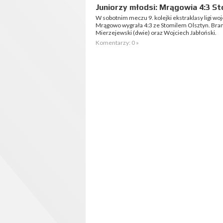
Juniorzy młodsi: Mrągowia 4:3 St
W sobotnim meczu 9. kolejki ekstraklasy ligi w
Mrągowo wygrała 4:3 ze Stomilem Olsztyn. Bramk
Mierzejewski (dwie) oraz Wojciech Jabłoński.
Komentarzy: 0 »