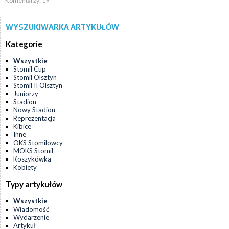
Komentarzy: 1 »
WYSZUKIWARKA ARTYKUŁÓW
Kategorie
Wszystkie
Stomil Cup
Stomil Olsztyn
Stomil II Olsztyn
Juniorzy
Stadion
Nowy Stadion
Reprezentacja
Kibice
Inne
OKS Stomilowcy
MOKS Stomil
Koszykówka
Kobiety
Typy artykułów
Wszystkie
Wiadomość
Wydarzenie
Artykuł