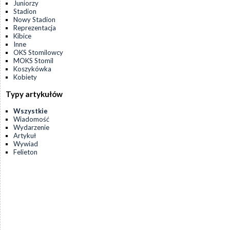
Juniorzy
Stadion
Nowy Stadion
Reprezentacja
Kibice
Inne
OKS Stomilowcy
MOKS Stomil
Koszykówka
Kobiety
Typy artykułów
Wszystkie
Wiadomość
Wydarzenie
Artykuł
Wywiad
Felieton