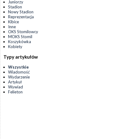
Juniorzy
Stadion
Nowy Stadion
Reprezentacja
Kibice
Inne
OKS Stomilowcy
MOKS Stomil
Koszykówka
Kobiety
Typy artykułów
Wszystkie
Wiadomość
Wydarzenie
Artykuł
Wywiad
Felieton