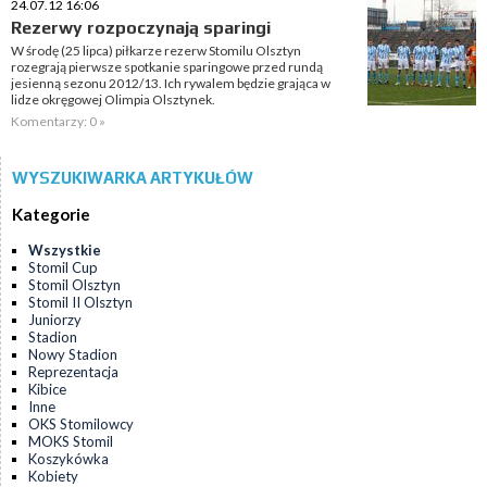
24.07.12 16:06
Rezerwy rozpoczynają sparingi
W środę (25 lipca) piłkarze rezerw Stomilu Olsztyn
rozegrają pierwsze spotkanie sparingowe przed rundą
jesienną sezonu 2012/13. Ich rywalem będzie grająca w
lidze okręgowej Olimpia Olsztynek.
Komentarzy: 0 »
WYSZUKIWARKA ARTYKUŁÓW
Kategorie
Wszystkie
Stomil Cup
Stomil Olsztyn
Stomil II Olsztyn
Juniorzy
Stadion
Nowy Stadion
Reprezentacja
Kibice
Inne
OKS Stomilowcy
MOKS Stomil
Koszykówka
Kobiety