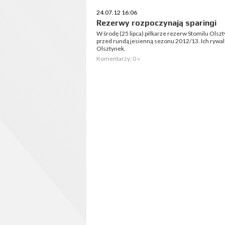
24.07.12 16:06
Rezerwy rozpoczynają sparingi
W środę (25 lipca) piłkarze rezerw Stomilu Olsz
przed rundą jesienną sezonu 2012/13. Ich rywal
Olsztynek.
Komentarzy: 0 »