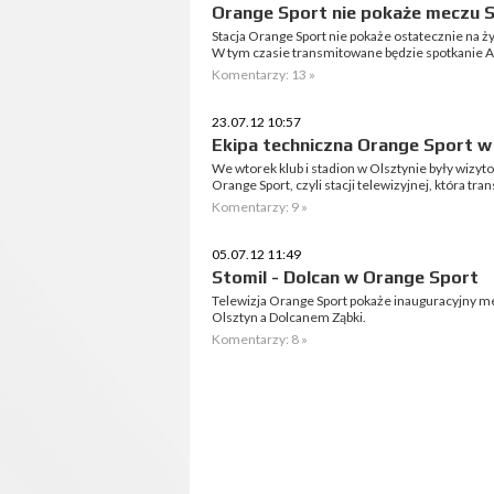
Orange Sport nie pokaże meczu S
Stacja Orange Sport nie pokaże ostatecznie na 
W tym czasie transmitowane będzie spotkanie A
Komentarzy: 13 »
23.07.12 10:57
Ekipa techniczna Orange Sport w
We wtorek klub i stadion w Olsztynie były wizyt
Orange Sport, czyli stacji telewizyjnej, która tra
Komentarzy: 9 »
05.07.12 11:49
Stomil - Dolcan w Orange Sport
Telewizja Orange Sport pokaże inauguracyjny mec
Olsztyn a Dolcanem Ząbki.
Komentarzy: 8 »