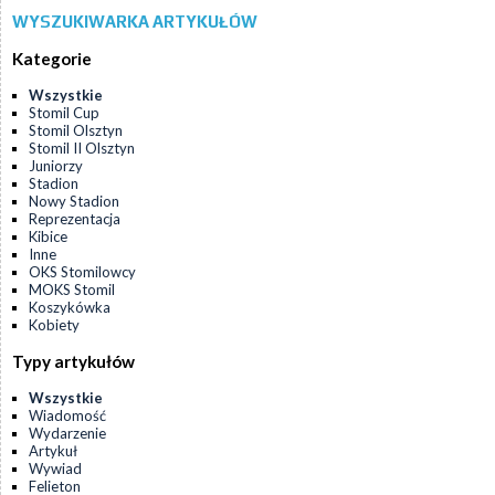
WYSZUKIWARKA ARTYKUŁÓW
Kategorie
Wszystkie
Stomil Cup
Stomil Olsztyn
Stomil II Olsztyn
Juniorzy
Stadion
Nowy Stadion
Reprezentacja
Kibice
Inne
OKS Stomilowcy
MOKS Stomil
Koszykówka
Kobiety
Typy artykułów
Wszystkie
Wiadomość
Wydarzenie
Artykuł
Wywiad
Felieton