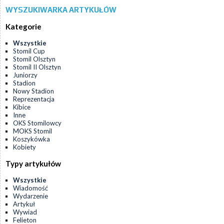
WYSZUKIWARKA ARTYKUŁÓW
Kategorie
Wszystkie
Stomil Cup
Stomil Olsztyn
Stomil II Olsztyn
Juniorzy
Stadion
Nowy Stadion
Reprezentacja
Kibice
Inne
OKS Stomilowcy
MOKS Stomil
Koszykówka
Kobiety
Typy artykułów
Wszystkie
Wiadomość
Wydarzenie
Artykuł
Wywiad
Felieton