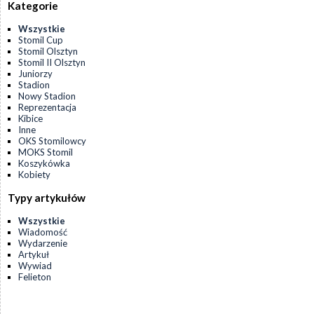
Kategorie
Wszystkie
Stomil Cup
Stomil Olsztyn
Stomil II Olsztyn
Juniorzy
Stadion
Nowy Stadion
Reprezentacja
Kibice
Inne
OKS Stomilowcy
MOKS Stomil
Koszykówka
Kobiety
Typy artykułów
Wszystkie
Wiadomość
Wydarzenie
Artykuł
Wywiad
Felieton