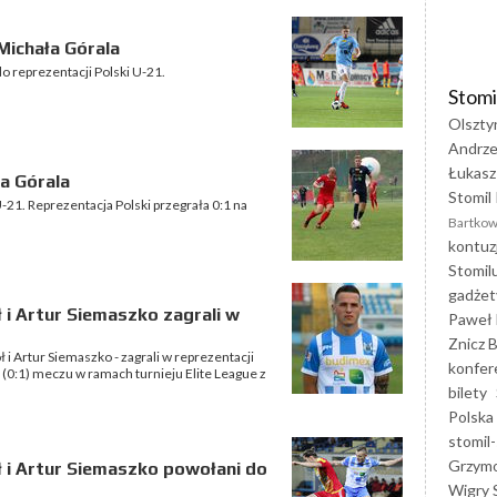
Michała Górala
o reprezentacji Polski U-21.
Stomi
Olszty
Andrze
Łukasz
a Górala
Stomil 
-21. Reprezentacja Polski przegrała 0:1 na
Bartkow
kontuz
Stomil
gadżet
ł i Artur Siemaszko zagrali w
Paweł 
Znicz B
 i Artur Siemaszko - zagrali w reprezentacji
konfer
 (0:1) meczu w ramach turnieju Elite League z
bilety
Polska
stomil-
Grzym
oł i Artur Siemaszko powołani do
Wigry 