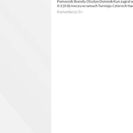
Pomocnik Stomilu Olsztyn Dominik Kun zagrał w 
0:1 (0:0) meczu w ramach Turnieju Czterech N
Komentarzy: 0 »