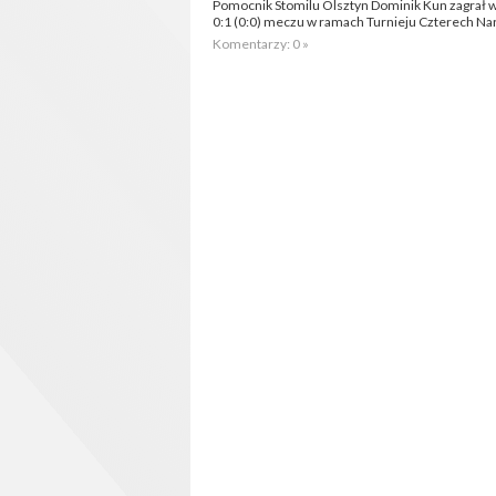
Pomocnik Stomilu Olsztyn Dominik Kun zagrał w 
0:1 (0:0) meczu w ramach Turnieju Czterech N
Komentarzy: 0 »